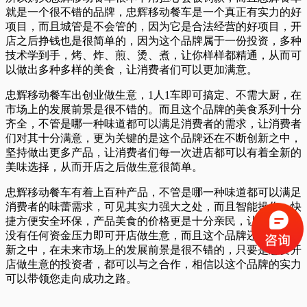
就是一个很不错的品牌，忠辉移动餐车是一个真正有实力的好
项目，而且城管是不会管的，因为它是合法经营的好项目，开
店之后挣钱也是很简单的，因为这个品牌属于一份投资，多种
技术学到手，烤、炸、煎、烫、煮，让你样样都精通，从而可
以做出多种多样的美食，让消费者们可以更加满意。
忠辉移动餐车出创业做生意，1人1车即可搞定、不需大厨，在
市场上的发展前景是很不错的。而且这个品牌的美食系列十分
齐全，不管是哪一种味道都可以满足消费者的需求，让消费者
们对其十分满意，更为关键的是这个品牌还在不断创新之中，
坚持做出更多产品，让消费者们每一次进店都可以有着全新的
美味选择，从而开店之后做生意很简单。
忠辉移动餐车有着上百种产品，不管是哪一种味道都可以满足
消费者的味蕾需求，可见其实力强大之处，而且智能操作，快
捷方便安全环保，产品美食的价格更是十分亲民，让消费者们
没有任何资金压力即可开店做生意，而且这个品牌还在不断创
新之中，在未来市场上的发展前景是很不错的，只要是想要开
店做生意的投资者，都可以与之合作，相信以这个品牌的实力
可以带领您走向成功之路。