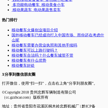
多功能电动餐车_移动美食小车
移动果蔬车_电动果蔬售卖车
热门排行
移动餐车火爆创业项目介绍
国外移动餐车已经成功打入中国市场、而你还在考虑什
么呢
移动餐车需要办营业执照和其他手续吗
移动餐车可以上路行驶吗？
移动餐车合法吗？什么餐车城管不管
移动餐车有什么优势
移动餐车好处
X
分享到微信朋友圈
打开微信，使用“扫一扫”，点击右上角“分享到朋友圈”。
©Copyright 2018 贵州忠辉车辆制造有限公司
（cc.gzzhcar.com）版权所有
地址：贵州省贵阳市花溪区桐木岭忠辉机械厂 | 黔ICP备