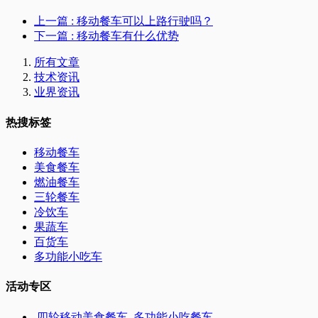
上一篇
: 移动餐车可以上路行驶吗？
下一篇
: 移动餐车有什么优势
所有文章
技术资讯
业界资讯
热搜标签
移动餐车
美食餐车
燃油餐车
三轮餐车
冷饮车
果蔬车
百货车
多功能小吃车
活动专区
四轮移动美食餐车_多功能小吃餐车