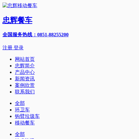
忠辉餐车
全国服务热线：0851-88255200
注册
登录
网站首页
忠辉简介
产品中心
新闻资讯
案例欣赏
联系我们
全部
环卫车
钩臂垃圾车
移动餐车
全部