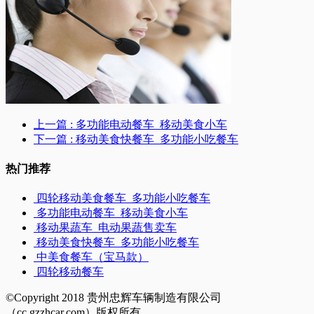
上一篇
: 多功能电动餐车_移动美食小车
下一篇
: 移动美食快餐车_多功能小吃餐车
热门推荐
四轮移动美食餐车_多功能小吃餐车
多功能电动餐车_移动美食小车
移动果蔬车_电动果蔬售卖车
移动美食快餐车_多功能小吃餐车
中美食餐车（宝马款）
四轮移动餐车
©Copyright 2018 贵州忠辉车辆制造有限公司
（cc.gzzhcar.com）版权所有