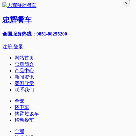
×
忠辉餐车
全国服务热线：0851-88255200
注册
登录
网站首页
忠辉简介
产品中心
新闻资讯
案例欣赏
联系我们
全部
环卫车
钩臂垃圾车
移动餐车
全部