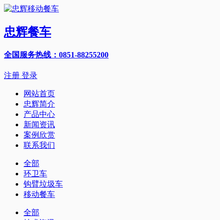
忠辉餐车
全国服务热线：0851-88255200
注册
登录
网站首页
忠辉简介
产品中心
新闻资讯
案例欣赏
联系我们
全部
环卫车
钩臂垃圾车
移动餐车
全部