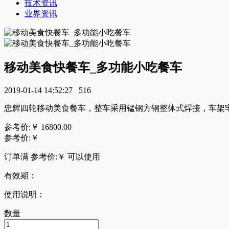
技术资讯
业界资讯
移动美食快餐车_多功能小吃餐车
2019-01-14 14:52:27
516
忠辉四轮移动美食餐车，整车采用锰钢方钢整体式焊接，车架
参考价:￥
16800.00
参考价:￥
订单满 参考价:￥
可以使用
有效期：
使用说明：
数量