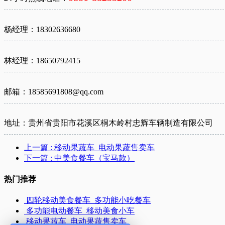
杨经理：18302636680
林经理：18650792415
邮箱：18585691808@qq.com
地址：贵州省贵阳市花溪区桐木岭村忠辉车辆制造有限公司
上一篇
: 移动果蔬车_电动果蔬售卖车
下一篇
: 中美食餐车（宝马款）
热门推荐
四轮移动美食餐车_多功能小吃餐车
多功能电动餐车_移动美食小车
移动果蔬车_电动果蔬售卖车