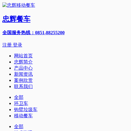
忠辉餐车
全国服务热线：0851-88255200
注册
登录
网站首页
忠辉简介
产品中心
新闻资讯
案例欣赏
联系我们
全部
环卫车
钩臂垃圾车
移动餐车
全部