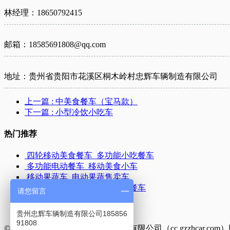
林经理：18650792415
邮箱：18585691808@qq.com
地址：贵州省贵阳市花溪区桐木岭村忠辉车辆制造有限公司
上一篇
: 中美食餐车（宝马款）
下一篇
: 小型冷饮小吃车
热门推荐
四轮移动美食餐车_多功能小吃餐车
多功能电动餐车_移动美食小车
移动果蔬车_电动果蔬售卖车
移动美食快餐车_多功能小吃餐车
请您留言
中美食餐车（宝马款）
四轮移动餐车
贵州忠辉车辆制造有限公司185856
91808
©Copyright 2018 贵州忠辉车辆制造有限公司（cc.gzzhcar.co