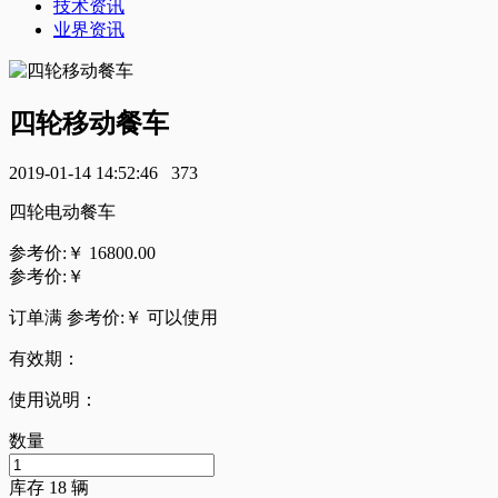
技术资讯
业界资讯
四轮移动餐车
2019-01-14 14:52:46
373
四轮电动餐车
参考价:￥
16800.00
参考价:￥
订单满 参考价:￥
可以使用
有效期：
使用说明：
数量
库存
18
辆