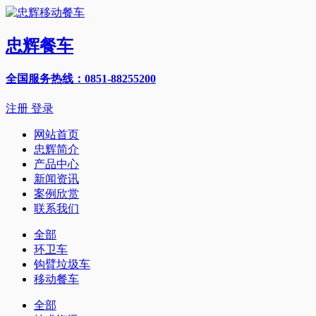
忠辉餐车
全国服务热线：0851-88255200
注册
登录
网站首页
忠辉简介
产品中心
新闻资讯
案例欣赏
联系我们
全部
环卫车
钩臂垃圾车
移动餐车
全部