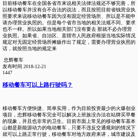
目前移动餐车在全国各省市来说相关法律法规还不够完善，所
以移动餐车并没有合不合法的说法，而且按照目前省钱营业执
照要求来说移动动餐车因为没有固定经营场所、所以是不能申
请办理营业执照的。但是每个省市当地的相关法规不同、要求
也不一样。所以如果当地相关部门没有要去 那就不必办理营
业执照。如果省、自治区、直辖市人民政府根据当地实际情况
规定对无固定经营场所摊贩作出了规定，需要办理营业执照的
话，就按照当地的规定来
忠辉餐车
发布时间 2018-12-21
1447
移动餐车可以上路行驶吗？
移动餐车方便快捷、简单实用，作为目前投资最少的火爆创业
项目，忠辉移动餐车完全可以解决上班族没办法在站牌买早餐
的现象，并且也非常的卫生。目前市面上常见的移动餐车基本
山都是新能源动力的电动餐车，只要不违反交通规则的情况下
就可以上路正常行驶，移动餐车对地方政府来讲，城市建设及