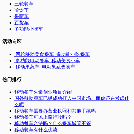
三轮餐车
冷饮车
果蔬车
百货车
多功能小吃车
活动专区
四轮移动美食餐车_多功能小吃餐车
多功能电动餐车_移动美食小车
移动果蔬车_电动果蔬售卖车
热门排行
移动餐车火爆创业项目介绍
国外移动餐车已经成功打入中国市场、而你还在考虑什
么呢
移动餐车需要办营业执照和其他手续吗
移动餐车可以上路行驶吗？
移动餐车合法吗？什么餐车城管不管
移动餐车有什么优势