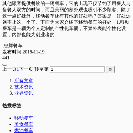
其他顾客提供餐饮的一辆餐车，它的出现不仅节约了用餐人与
售餐人双方的时间，而且美丽的额外观也吸引不少顾客。除了
这一点好处外，移动餐车还有其他的好处吗？答案是：好处远
远不止这一个了。下面为大家介绍下移动餐车的好处！1.移动
餐车是一辆为个人定制的个性化车辆，不禁外表能个性化设
置，内部也能为创业者的
忠辉餐车
发布时间 2018-11-19
441
上一页
1
下一页
转至第
所有文章
技术资讯
业界资讯
热搜标签
移动餐车
美食餐车
燃油餐车